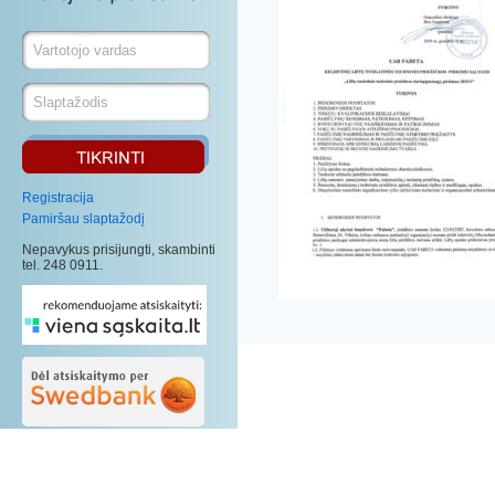
Registracija
Pamiršau slaptažodį
Nepavykus prisijungti, skambinti
tel. 248 0911.