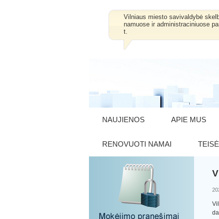
Vilniaus miesto savivaldybė skel
namuose ir administraciniuose pa
t.
NAUJIENOS
APIE MUS
RENOVUOTI NAMAI
TEISĖ
V
20
Vi
da