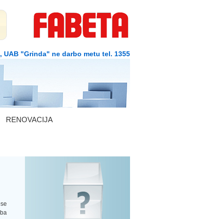
1, UAB "Grinda" ne darbo metu tel. 1355
RENOVACIJA
ose
rba