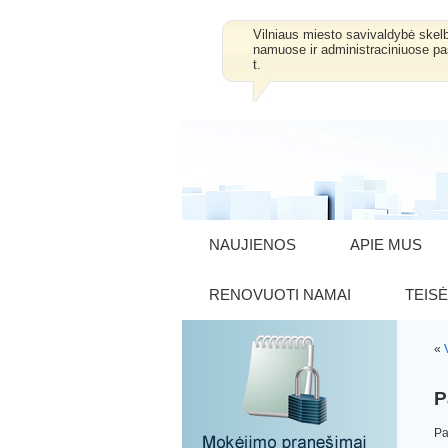
Vilniaus miesto savivaldybė skel
namuose ir administraciniuose pa
t.
NAUJIENOS
APIE MUS
RENOVUOTI NAMAI
TEISĖ
«
P
Pa