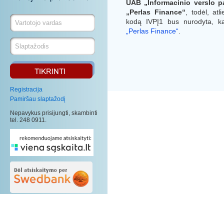
UAB „Informacinio verslo 
„Perlas Finance“
, todėl, at
kodą IVPĮ1 bus nurodyta, k
„Perlas Finance“
.
Registracija
Pamiršau slaptažodį
Nepavykus prisijungti, skambinti
tel. 248 0911.