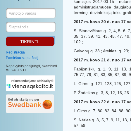
komisijos 2017.03.15 nutari
administruojamuose daugiab
terminę dezinfekciją tokiu graf
2017 m. kovo 20 d. nuo 17 val.
S. Stanevičiaus g. 2, 4, 5, 6, 7
35, 37, 39, 41, 43, 45, 47, 49,
102 ;
Gelvonų g. 33 ; Ateities g. 23; 
Registracija
Pamiršau slaptažodį
2017 m. kovo 21 d. nuo 17 val.
Nepavykus prisijungti, skambinti
Fabijoniškių g. 1, 9, 11, 13, 
tel. 248 0911.
75,77, 79, 81, 83, 85, 87, 89, 9
L. Giros g. 121, 123, 125, 127
P. Žadeikos g. 3, 8, 12, 16, 26 
2017 m. kovo 22 d. nuo 17 val.
L.Giros g. 7, 80, 82, 84, 88, 9
S. Nėries g. 3, 5, 7, 9, 11, 13,
57, 59;