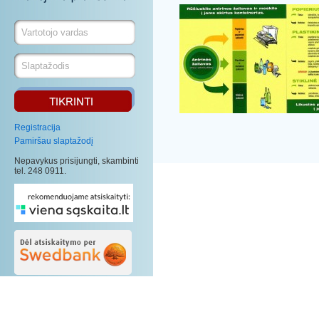
Registracija
Pamiršau slaptažodį
Nepavykus prisijungti, skambinti
tel. 248 0911.