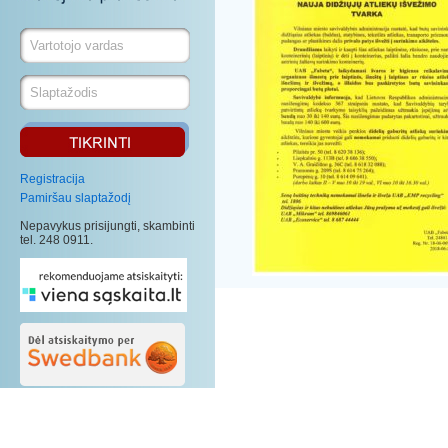
Registracija
Pamiršau slaptažodį
Nepavykus prisijungti, skambinti
tel. 248 0911.