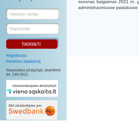
sezonas baigiamas 2021 m. 
administraciniuose pastatuose 
Registracija
Pamiršau slaptažodį
Nepavykus prisijungti, skambinti
tel. 248 0911.