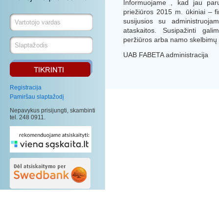
Informuojame , kad jau paru
priežiūros 2015 m. ūkiniai – fi
susijusios su administruo
ataskaitos. Susipažinti gal
peržiūros arba namo skelbimų 
UAB FABETA administracija
Registracija
Pamiršau slaptažodį
Nepavykus prisijungti, skambinti
tel. 248 0911.