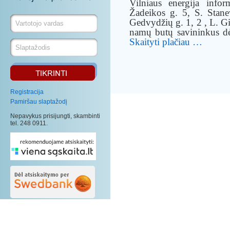
Vilniaus energija info
Žadeikos g. 5, S. Stane
Gedvydžių g. 1, 2 , L. 
namų butų savininkus dėl
Skaityti plačiau …
Registracija
Pamiršau slaptažodį
Nepavykus prisijungti, skambinti
tel. 248 0911.