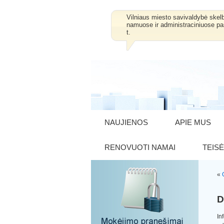
Vilniaus miesto savivaldybė skel
namuose ir administraciniuose pa
t.
NAUJIENOS
APIE MUS
RENOVUOTI NAMAI
TEISĖ
«
D
I