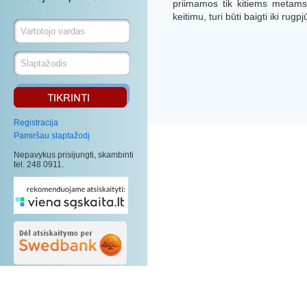
priimamos tik kitiems metams.
keitimu, turi būti baigti iki rugp
Registracija
Pamiršau slaptažodį
Nepavykus prisijungti, skambinti
tel. 248 0911.