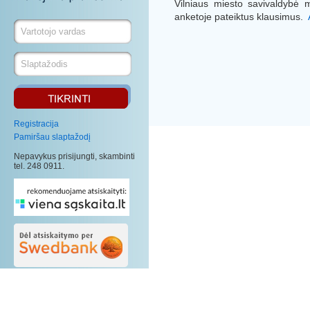
Vilniaus miesto savivaldybė m
anketoje pateiktus klausimus.
Registracija
Pamiršau slaptažodį
Nepavykus prisijungti, skambinti
tel. 248 0911.