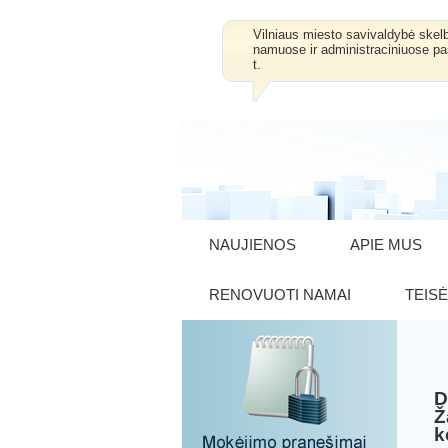
Vilniaus miesto savivaldybė skel
namuose ir administraciniuose pa
t.
NAUJIENOS
APIE MUS
RENOVUOTI NAMAI
TEISĖ
Ž
k