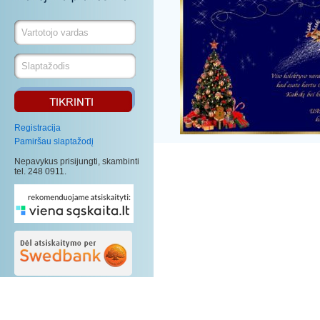
Registracija
Pamiršau slaptažodį
Nepavykus prisijungti, skambinti
tel. 248 0911.