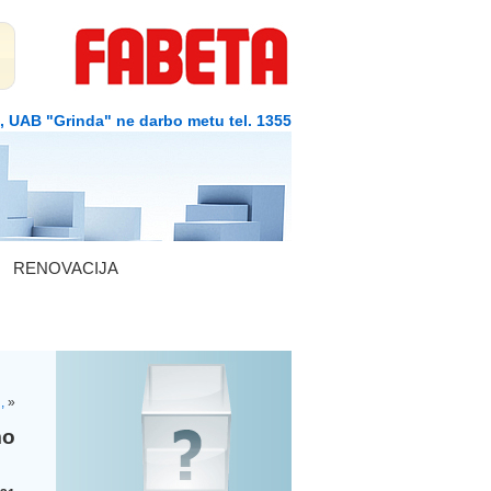
1, UAB "Grinda" ne darbo metu tel. 1355
RENOVACIJA
,
»
mo