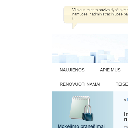
Vilniaus miesto savivaldybė skel
namuose ir administraciniuose pa
t.
NAUJIENOS
APIE MUS
RENOVUOTI NAMAI
TEISĖ
«
I
n