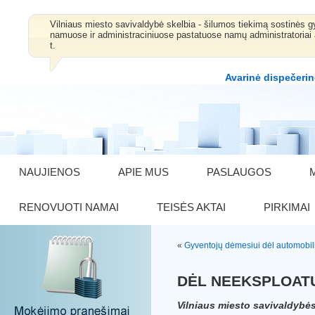
Vilniaus miesto savivaldybė skelbia - šilumos tiekimą sostinė
namuose ir administraciniuose pastatuose namų administratoriai 
t.
Avarinė dispečerin
NAUJIENOS
APIE MUS
PASLAUGOS
RENOVUOTI NAMAI
TEISĖS AKTAI
PIRKIMAI
«
Gyventojų dėmesiui dėl automobil
DĖL NEEKSPLOAT
Vilniaus miesto savivaldybės