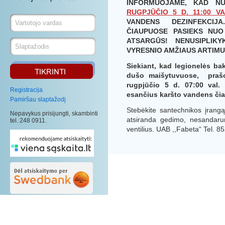
INFORMUOJAME, KAD N
RUGPJŪČIO 5 D. 11:00 VA
VANDENS DEZINFEKCI
ČIAUPUOSE PASIEKS NUO
ATSARGŪS! NENUSIPLIK
VYRESNIO AMŽIAUS ARTIMU
Siekiant, kad legionelės bak
dušo maišytuvuose, prašo
rugpjūčio 5 d. 07:00 val. v
Registracija
esančius karšto vandens čiau
Pamiršau slaptažodį
Stebėkite santechnikos įrangą
Nepavykus prisijungti, skambinti
atsiranda gedimo, nesandarum
tel. 248 0911.
ventilius. UAB ,,Fabeta“ Tel. 