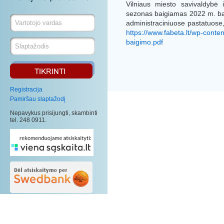
Vilniaus miesto savivaldybė
sezonas baigiamas 2022 m. ba
administraciniuose pastatuose,
https://www.fabeta.lt/wp-cont
baigimo.pdf
Registracija
Pamiršau slaptažodį
Nepavykus prisijungti, skambinti
tel. 248 0911.