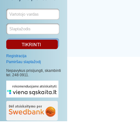
Registracija
Pamiršau slaptažodį
Nepavykus prisijungti, skambinti
tel. 248 0911.